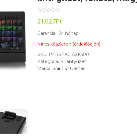
21.627
Ft
Garancia : 24 hónap
Nincs készleten (érdeklődjön)
SKU:
PERSPICLAXK500
Kategória:
Billentyűzet
Márka:
Spirit of Gamer