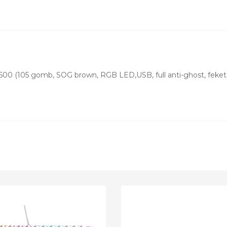
500 (105 gomb, SOG brown, RGB LED,USB, full anti-ghost, feket