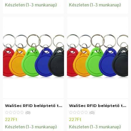
Készleten (1-3 munkanap)
Készleten (1-3 munkanap)
WaliSec RFID beléptető tag, Mifare (13,56MHz), piros
WaliSec RFID beléptető tag, Mifare (13,56MHz), sárga
(0)
(0)
227
Ft
227
Ft
Készleten (1-3 munkanap)
Készleten (1-3 munkanap)